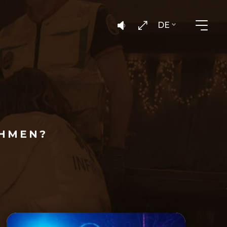
DE
HMEN?