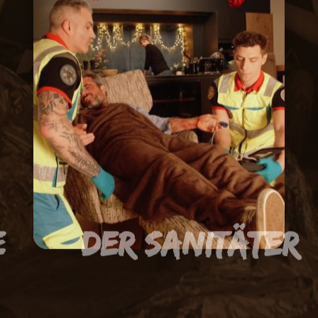
e
Der Sanitäter