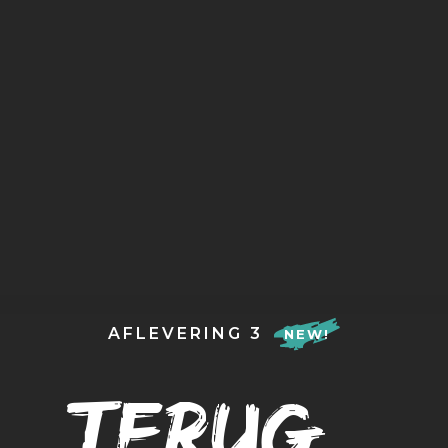
AFLEVERING 3
NEW!
Terug